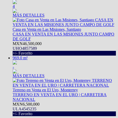
4
MÁS DETALLES
Casa en Venta en Las Misiones, Santiago
CASA EN VENTA EN LAS MISIONES JUNTO CAMPO
DE GOLF
MXN46,500,000
UHO4857589
+/- Favorito
969.0 m²
-
MÁS DETALLES
Terreno en Venta en El Uro, Monterrey
TERRENO EN VENTA EN EL URO | CARRETERA
NACIONAL
MXN6,500,000
ULA4545235
+/- Favorito