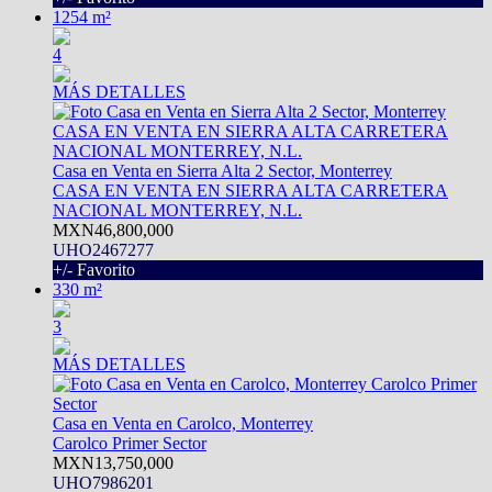
1254 m²
4
MÁS DETALLES
Casa en Venta en Sierra Alta 2 Sector, Monterrey
CASA EN VENTA EN SIERRA ALTA CARRETERA
NACIONAL MONTERREY, N.L.
MXN46,800,000
UHO2467277
+/- Favorito
330 m²
3
MÁS DETALLES
Casa en Venta en Carolco, Monterrey
Carolco Primer Sector
MXN13,750,000
UHO7986201