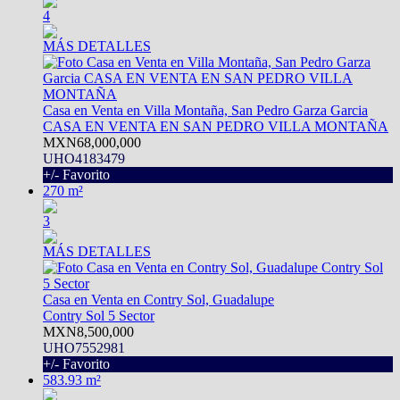
4
MÁS DETALLES
Casa en Venta en Villa Montaña, San Pedro Garza Garcia
CASA EN VENTA EN SAN PEDRO VILLA MONTAÑA
MXN68,000,000
UHO4183479
+/- Favorito
270 m²
3
MÁS DETALLES
Casa en Venta en Contry Sol, Guadalupe
Contry Sol 5 Sector
MXN8,500,000
UHO7552981
+/- Favorito
583.93 m²