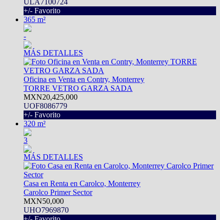
ULA7100724
+/- Favorito
365 m²
-
MÁS DETALLES
Oficina en Venta en Contry, Monterrey
TORRE VETRO GARZA SADA
MXN20,425,000
UOF8086779
+/- Favorito
320 m²
3
MÁS DETALLES
Casa en Renta en Carolco, Monterrey
Carolco Primer Sector
MXN50,000
UHO7969870
+/- Favorito