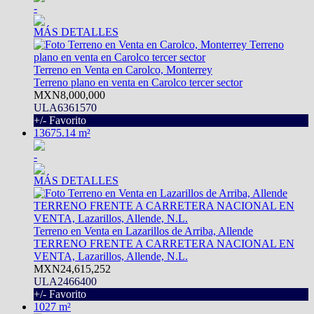
-
MÁS DETALLES
Terreno en Venta en Carolco, Monterrey
Terreno plano en venta en Carolco tercer sector
MXN8,000,000
ULA6361570
+/- Favorito
13675.14 m²
-
MÁS DETALLES
Terreno en Venta en Lazarillos de Arriba, Allende
TERRENO FRENTE A CARRETERA NACIONAL EN
VENTA, Lazarillos, Allende, N.L.
MXN24,615,252
ULA2466400
+/- Favorito
1027 m²