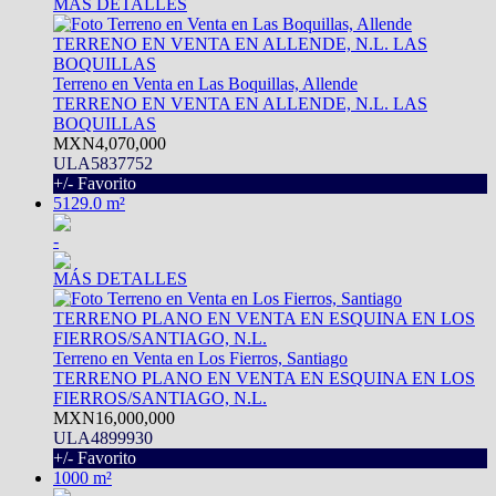
MÁS DETALLES
Terreno en Venta en Las Boquillas, Allende
TERRENO EN VENTA EN ALLENDE, N.L. LAS
BOQUILLAS
MXN4,070,000
ULA5837752
+/- Favorito
5129.0 m²
-
MÁS DETALLES
Terreno en Venta en Los Fierros, Santiago
TERRENO PLANO EN VENTA EN ESQUINA EN LOS
FIERROS/SANTIAGO, N.L.
MXN16,000,000
ULA4899930
+/- Favorito
1000 m²