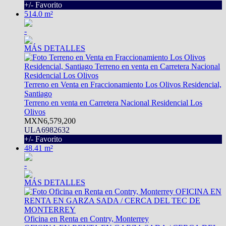
+/- Favorito
514.0 m²
-
MÁS DETALLES
Terreno en Venta en Fraccionamiento Los Olivos Residencial,
Santiago
Terreno en venta en Carretera Nacional Residencial Los
Olivos
MXN6,579,200
ULA6982632
+/- Favorito
48.41 m²
-
MÁS DETALLES
Oficina en Renta en Contry, Monterrey