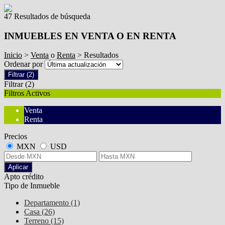
47 Resultados de búsqueda
INMUEBLES EN VENTA O EN RENTA
Inicio
>
Venta
o
Renta
> Resultados
Ordenar por
Filtrar
(2)
Filtrar
(2)
Filtros Activos
Venta
Renta
Precios
MXN
USD
Aplicar
Apto crédito
Tipo de Inmueble
Departamento (1)
Casa (26)
Terreno (15)