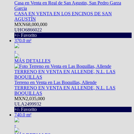
Casa en Venta en Real de San Agustin, San Pedro Garza
Garcia
CASA EN VENTA EN LOS ENCINOS DE SAN
AGUSTÍN
MXN68,000,000
UHO6866022
+/- Favorito
370.0 m²
-
MÁS DETALLES
Terreno en Venta en Las Boquillas, Allende
TERRENO EN VENTA EN ALLENDE, N.L. LAS
BOQUILLAS
MXN2,035,000
ULA2499932
+/- Favorito
740.0 m²
-