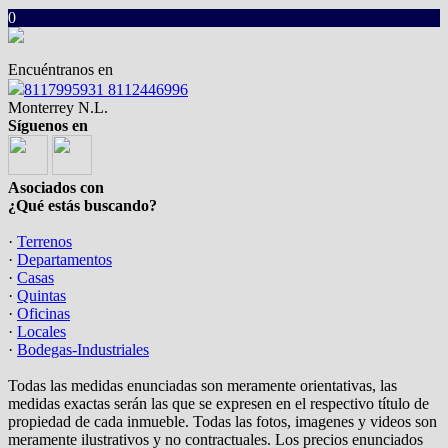
0
Encuéntranos en
8117995931 8112446996
Monterrey N.L.
Síguenos en
Asociados con
¿Qué estás buscando?
·
Terrenos
·
Departamentos
·
Casas
·
Quintas
·
Oficinas
·
Locales
·
Bodegas-Industriales
Todas las medidas enunciadas son meramente orientativas, las
medidas exactas serán las que se expresen en el respectivo título de
propiedad de cada inmueble. Todas las fotos, imagenes y videos son
meramente ilustrativos y no contractuales. Los precios enunciados