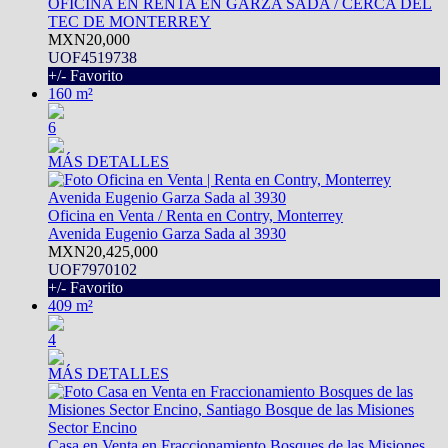
OFICINA EN RENTA EN GARZA SADA / CERCA DEL
TEC DE MONTERREY
MXN20,000
UOF4519738
+/- Favorito
160 m²
6
MÁS DETALLES
Oficina en Venta / Renta en Contry, Monterrey
Avenida Eugenio Garza Sada al 3930
MXN20,425,000
UOF7970102
+/- Favorito
409 m²
4
MÁS DETALLES
Casa en Venta en Fraccionamiento Bosques de las Misiones