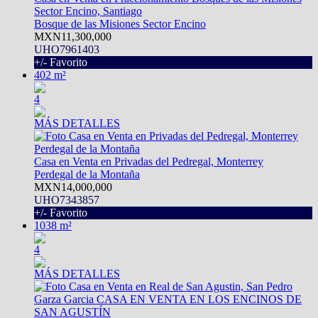
Sector Encino, Santiago
Bosque de las Misiones Sector Encino
MXN11,300,000
UHO7961403
+/- Favorito
402 m²
4
MÁS DETALLES
Casa en Venta en Privadas del Pedregal, Monterrey
Perdegal de la Montaña
MXN14,000,000
UHO7343857
+/- Favorito
1038 m²
4
MÁS DETALLES