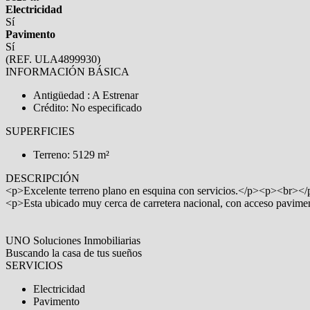
Electricidad
Sí
Pavimento
Sí
(REF. ULA4899930)
INFORMACIÓN BÁSICA
Antigüedad : A Estrenar
Crédito: No especificado
SUPERFICIES
Terreno: 5129 m²
DESCRIPCIÓN
<p>Excelente terreno plano en esquina con servicios.</p><p><br></
<p>Esta ubicado muy cerca de carretera nacional, con acceso pavi
UNO Soluciones Inmobiliarias
Buscando la casa de tus sueños
SERVICIOS
Electricidad
Pavimento