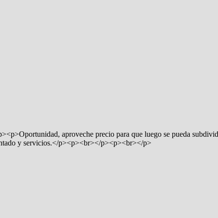
p><p>Oportunidad, aproveche precio para que luego se pueda subdivi
mentado y servicios.</p><p><br></p><p><br></p>