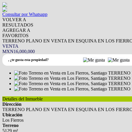
Consultar por Whatsapp
VOLVER A
RESULTADOS
AGREGAR A
FAVORITOS
TERRENO PLANO EN VENTA EN ESQUINA EN LOS FIERRO
VENTA
MXN16,000,000
,
¿te gusta esta propiedad?
Detalles del Inmueble
Dirección
TERRENO PLANO EN VENTA EN ESQUINA EN LOS FIERRO
Ubicación
Los Fierros
Terreno
5129 m²